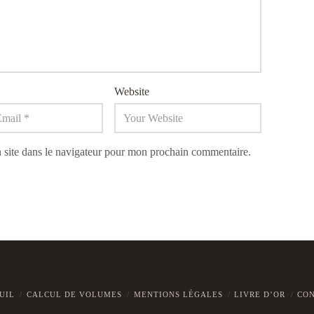
Website
 site dans le navigateur pour mon prochain commentaire.
UIL
CALCUL DE VOLUMES
MENTIONS LÉGALES
LIVRE D’OR
CO