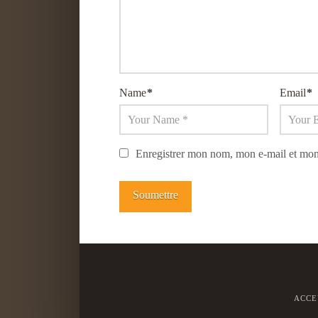
Name
*
Email
*
Enregistrer mon nom, mon e-mail et mon
ACCE