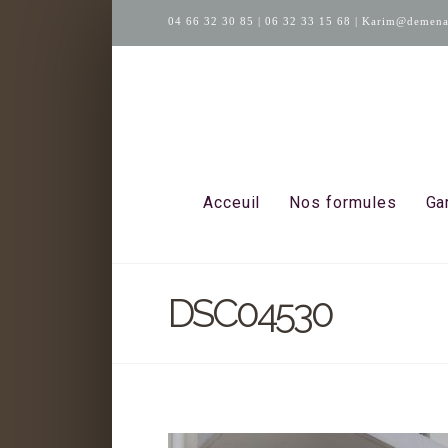
04 66 32 30 85
|
06 32 33 15 68
|
Karim@demenag
Acceuil
Nos formules
Ga
DSC04530