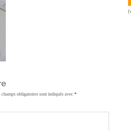
[
re
 champs obligatoires sont indiqués avec
*