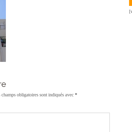
[
re
 champs obligatoires sont indiqués avec
*