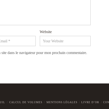
Website
 site dans le navigateur pour mon prochain commentaire.
UIL
CALCUL DE VOLUMES
MENTIONS LÉGALES
LIVRE D’OR
CO