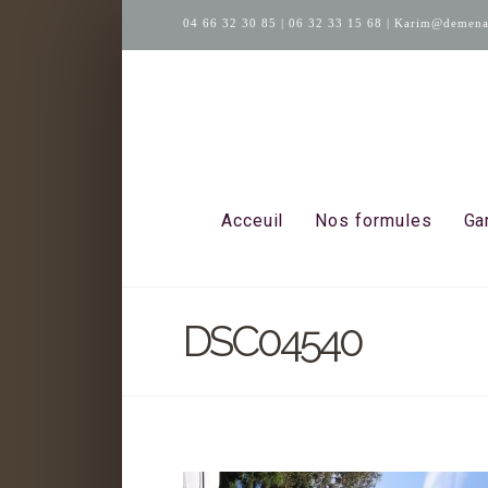
04 66 32 30 85
|
06 32 33 15 68
|
Karim@demenag
Acceuil
Nos formules
Ga
DSC04540