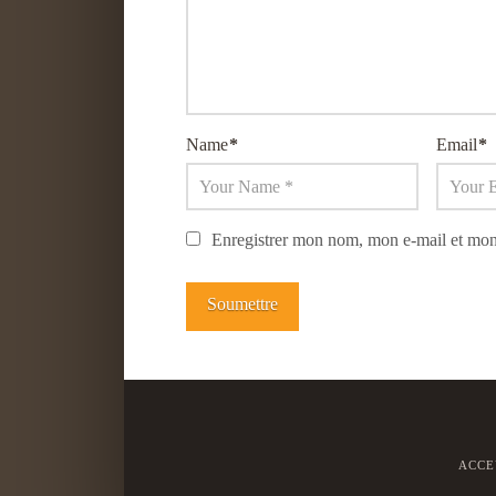
Name
*
Email
*
Enregistrer mon nom, mon e-mail et mon
ACCE